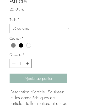
Article
Prix
25,00 €
Taille
*
Couleur
*
Quantité
*
Ajouter au panier
Description d'article. Saisissez 
ici les caractéristiques de 
l'article : taille, matière et autres 