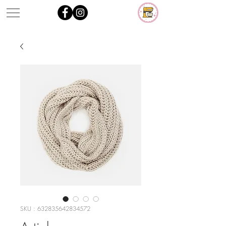
SKU : 632835642834572