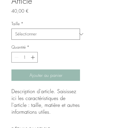
Article
Prix
40,00 €
Taille
*
Quantité
*
Ajouter au panier
Description d'article. Saisissez 
ici les caractéristiques de 
l'article : taille, matière et autres 
informations utiles.